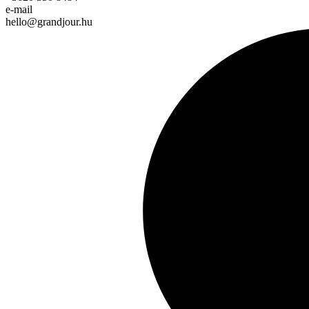
e-mail
hello@grandjour.hu