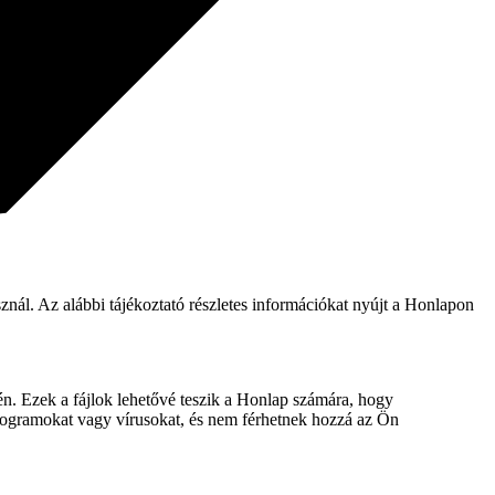
nál. Az alábbi tájékoztató részletes információkat nyújt a Honlapon
n. Ezek a fájlok lehetővé teszik a Honlap számára, hogy
mprogramokat vagy vírusokat, és nem férhetnek hozzá az Ön