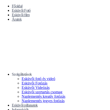
Főoldal
Esküvői Fotó
Esküvői film
Áraink
Szolgáltatások
Esküvői fotó és videó
Esküvői Fotózás
Esküvői Videózás
Esküvői szertartás csomag
Naplementés kreatív fotózás
Naplementés jegyes fotózás
Esküvői pillanatok
Információk